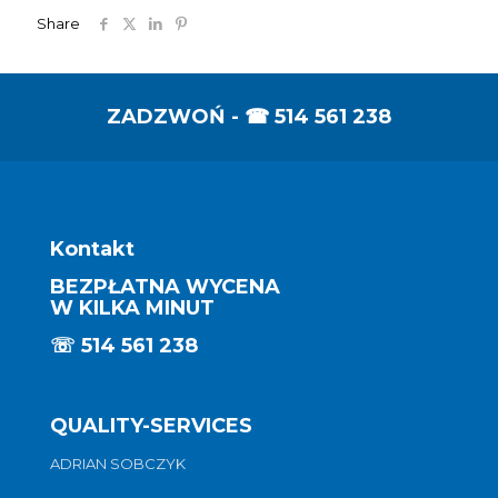
Share
ZADZWOŃ - ☎
514 561 238
Kontakt
BEZPŁATNA WYCENA
W KILKA MINUT
☏
514 561 238
QUALITY-SERVICES
ADRIAN SOBCZYK