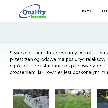
HOME
O 
Stworzenie ogrodu zaczynamy od ustalenia z 
przestrzeń ogrodowa ma posłużyć relaksowi
ogród dobrze i starannie rozplanowany, dobrze
otoczeniem, jak również jest doskonałym mi