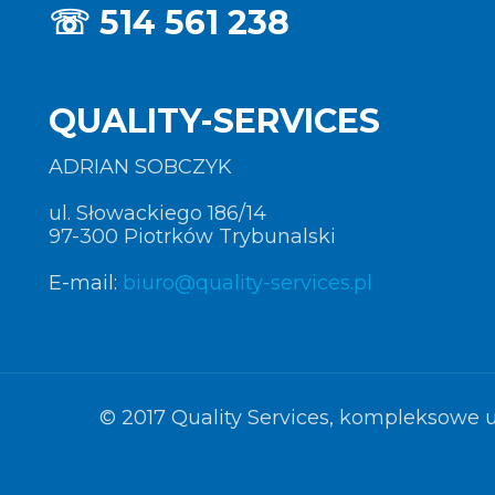
☏
514 561 238
QUALITY-SERVICES
ADRIAN SOBCZYK
ul. Słowackiego 186/14
97-300 Piotrków Trybunalski
E-mail:
biuro@quality-services.pl
© 2017 Quality Services, kompleksowe u