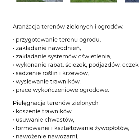
Aranżacja terenów zielonych i ogrodów.
• przygotowanie terenu ogrodu,
• zakładanie nawodnień,
• zakładanie systemów oświetlenia,
• wykonanie rabat, ścieżek, podjazdów, ocze
• sadzenie roślin i krzewów,
• wysiewanie trawników,
• prace wykończeniowe ogrodowe.
Pielęgnacja terenów zielonych:
• koszenie trawników,
• usuwanie chwastów,
• formowanie i kształtowanie żywopłotów,
• nawożenie nawozami,