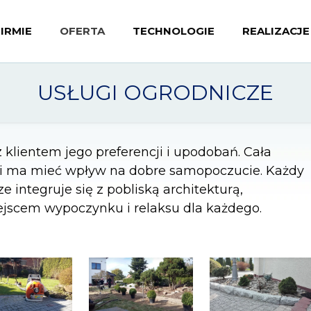
FIRMIE
OFERTA
TECHNOLOGIE
REALIZACJE
USŁUGI OGRODNICZE
klientem jego preferencji i upodobań. Cała
 i ma mieć wpływ na dobre samopoczucie. Każdy
 integruje się z pobliską architekturą,
ejscem wypoczynku i relaksu dla każdego.