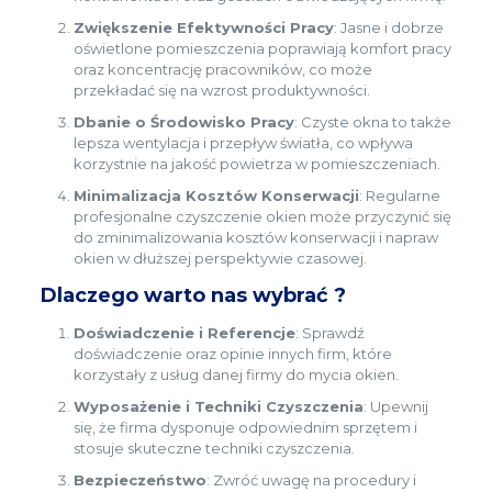
Zwiększenie Efektywności Pracy
: Jasne i dobrze
oświetlone pomieszczenia poprawiają komfort pracy
oraz koncentrację pracowników, co może
przekładać się na wzrost produktywności.
Dbanie o Środowisko Pracy
: Czyste okna to także
lepsza wentylacja i przepływ światła, co wpływa
korzystnie na jakość powietrza w pomieszczeniach.
Minimalizacja Kosztów Konserwacji
: Regularne
profesjonalne czyszczenie okien może przyczynić się
do zminimalizowania kosztów konserwacji i napraw
okien w dłuższej perspektywie czasowej.
Dlaczego warto nas wybrać ?
Doświadczenie i Referencje
: Sprawdź
doświadczenie oraz opinie innych firm, które
korzystały z usług danej firmy do mycia okien.
Wyposażenie i Techniki Czyszczenia
: Upewnij
się, że firma dysponuje odpowiednim sprzętem i
stosuje skuteczne techniki czyszczenia.
Bezpieczeństwo
: Zwróć uwagę na procedury i