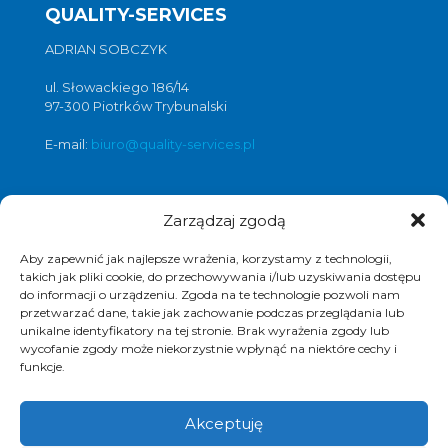
QUALITY-SERVICES
ADRIAN SOBCZYK
ul. Słowackiego 186/14
97-300 Piotrków Trybunalski
E-mail:
biuro@quality-services.pl
Zarządzaj zgodą
Oferta usług czyszczenia posadzek i
obiektów
Aby zapewnić jak najlepsze wrażenia, korzystamy z technologii,
czyszczenie posadzek Warszawa
,
takich jak pliki cookie, do przechowywania i/lub uzyskiwania dostępu
czyszczenie posadzek Łódź
,
do informacji o urządzeniu. Zgoda na te technologie pozwoli nam
przetwarzać dane, takie jak zachowanie podczas przeglądania lub
czyszczenie posadzek Poznań
,
unikalne identyfikatory na tej stronie. Brak wyrażenia zgody lub
czyszczenie posadzek Katowice
,
wycofanie zgody może niekorzystnie wpłynąć na niektóre cechy i
funkcje.
Akceptuję