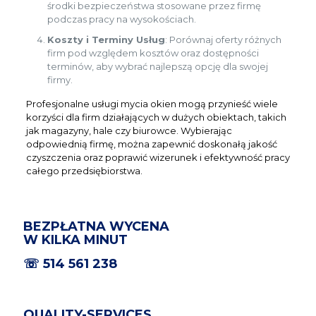
środki bezpieczeństwa stosowane przez firmę
podczas pracy na wysokościach.
Koszty i Terminy Usług
: Porównaj oferty różnych
firm pod względem kosztów oraz dostępności
terminów, aby wybrać najlepszą opcję dla swojej
firmy.
Profesjonalne usługi mycia okien mogą przynieść wiele
korzyści dla firm działających w dużych obiektach, takich
jak magazyny, hale czy biurowce. Wybierając
odpowiednią firmę, można zapewnić doskonałą jakość
czyszczenia oraz poprawić wizerunek i efektywność pracy
całego przedsiębiorstwa.
BEZPŁATNA WYCENA
W KILKA MINUT
☏
514 561 238
QUALITY-SERVICES