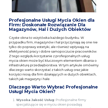
Profesjonalne Usługi Mycia Okien dla
Firm: Doskonałe Rozwiązanie Dla
Magazynów, Hal i Dużych Obiektów
Czyste okna to wizytówka każdego budynku. W
przypadku firm, magazynów i hal przyczyniają się one nie
tylko do poprawy estetyki, ale również wpływają na
efektywność pracy i dobre samopoczucie pracowników.
Z tego względu korzystanie z profesjonalnych usług
mycia okien może być kluczowym elementem dbania o
infrastrukturę przedsiębiorstwa. W tym artykule omówimy
dlaczego warto skorzystać z takich usług oraz jakie
korzyści niosą dla firm działających w dużych obiektach,
takich jak magazyny i hale.
Dlaczego Warto Wybrać Profesjonalne
Usługi Mycia Okien?
Wysoka Jakość Usług
: Profesjonalne firmy
specjalizujące się w myciu okien posiadają