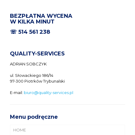
BEZPŁATNA WYCENA
W KILKA MINUT
☏
514 561 238
QUALITY-SERVICES
ADRIAN SOBCZYK
ul. Słowackiego 186/14
97-300 Piotrków Trybunalski
E-mail:
biuro@quality-services.pl
Menu podręczne
HOME