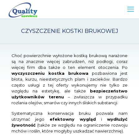
CZYSZCZENIE KOSTKI BRUKOWEJ
Choć powierzchnie wyłożone kostką brukową narażone
są na znacznie więcej zabrudzeń, niż podłogi, coraz
więcej firm dba także o ten element otoczenia. Po
wyczyszczeniu kostka brukowa
pozbawiona jest
błota, kurzu, nieestetycznych plam i zacieków. Bardzo
często usługi z tej oferty wykonujemy nie tylko ze
względu na estetykę, ale także
bezpieczeństwo
użytkowników terenu
– zwłaszcza w przypadku
rozlania olejów, smarów czy innych śliskich substancji.
Systematyczna konserwacja bruku pozwala nam
utrzymać jego
efektowny wygląd
i
wydłużyć
żywotność
(także ze względu na ograniczenie rozwoju
mchów i roślin, które mogłyby uszkadzać nawierzchnię).