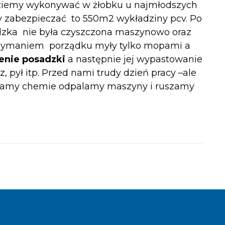
iemy wykonywać w żłobku u najmłodszych
y zabezpieczać to 550m2 wykładziny pcv. Po
sadzka nie była czyszczona maszynowo oraz
trzymaniem porządku myły tylko mopami a
enie posadzki
a następnie jej wypastowanie
 pył itp. Przed nami trudy dzień pracy –ale
rabiamy chemie odpalamy maszyny i ruszamy