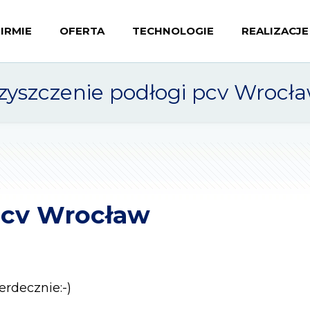
FIRMIE
OFERTA
TECHNOLOGIE
REALIZACJE
zyszczenie podłogi pcv Wrocł
pcv Wrocław
rdecznie:-)