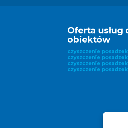
Oferta usług 
obiektów
czyszczenie posadze
czyszczenie posadzek
czyszczenie posadze
czyszczenie posadzek