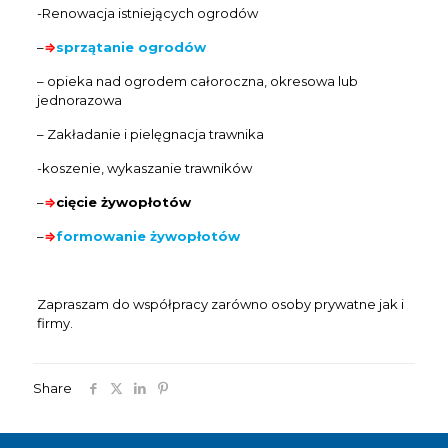
-Renowacja istniejących ogrodów
–
⇒
sprzątanie ogrodów
– opieka nad ogrodem całoroczna, okresowa lub
jednorazowa
– Zakładanie i pielęgnacja trawnika
-koszenie, wykaszanie trawników
–
⇒
cięcie żywopłotów
–
⇒
formowanie żywopłotów
Zapraszam do współpracy zarówno osoby prywatne jak i
firmy.
Share