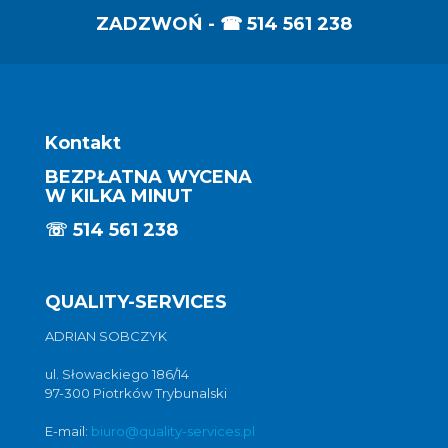
ZADZWOŃ - ☎
514 561 238
Kontakt
BEZPŁATNA WYCENA
W KILKA MINUT
☏
514 561 238
QUALITY-SERVICES
ADRIAN SOBCZYK
ul. Słowackiego 186/14
97-300 Piotrków Trybunalski
E-mail:
biuro@quality-services.pl