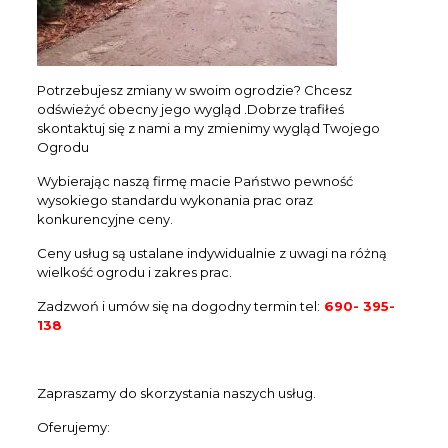
Potrzebujesz zmiany w swoim ogrodzie? Chcesz
odświeżyć obecny jego wygląd .Dobrze trafiłeś
skontaktuj się z nami a my zmienimy wygląd Twojego
Ogrodu
Wybierając naszą firmę macie Państwo pewność
wysokiego standardu wykonania prac oraz
konkurencyjne ceny.
Ceny usług są ustalane indywidualnie z uwagi na różną
wielkość ogrodu i zakres prac.
Zadzwoń i umów się na dogodny termin tel:
690- 395-
138
Zapraszamy do skorzystania naszych usług.
Oferujemy: