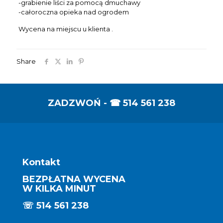
-grabienie liści za pomocą dmuchawy
-całoroczna opieka nad ogrodem
Wycena na miejscu u klienta .
Share
ZADZWOŃ - ☎
514 561 238
Kontakt
BEZPŁATNA WYCENA
W KILKA MINUT
☏
514 561 238