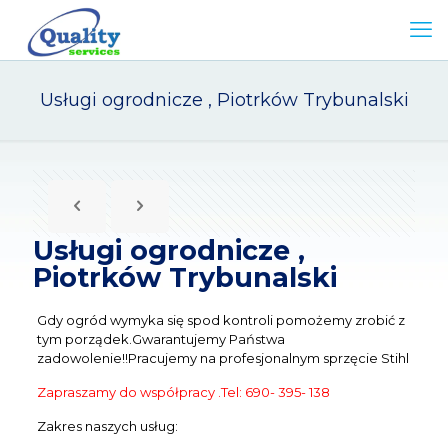
Usługi ogrodnicze , Piotrków Trybunalski
Usługi ogrodnicze ,
Piotrków Trybunalski
Gdy ogród wymyka się spod kontroli pomożemy zrobić z
tym porządek.Gwarantujemy Państwa
zadowolenie!!Pracujemy na profesjonalnym sprzęcie Stihl
Zapraszamy do współpracy .Tel: 690- 395- 138
Zakres naszych usług: