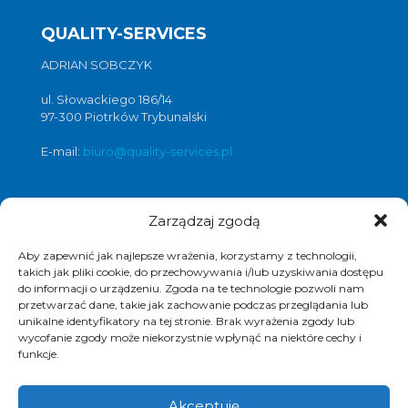
QUALITY-SERVICES
ADRIAN SOBCZYK
ul. Słowackiego 186/14
97-300 Piotrków Trybunalski
E-mail:
biuro@quality-services.pl
Zarządzaj zgodą
Oferta usług czyszczenia posadzek i
obiektów
Aby zapewnić jak najlepsze wrażenia, korzystamy z technologii,
czyszczenie posadzek Warszawa
,
takich jak pliki cookie, do przechowywania i/lub uzyskiwania dostępu
do informacji o urządzeniu. Zgoda na te technologie pozwoli nam
czyszczenie posadzek Łódź
,
przetwarzać dane, takie jak zachowanie podczas przeglądania lub
czyszczenie posadzek Poznań
,
unikalne identyfikatory na tej stronie. Brak wyrażenia zgody lub
czyszczenie posadzek Katowice
,
wycofanie zgody może niekorzystnie wpłynąć na niektóre cechy i
funkcje.
Akceptuję