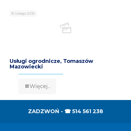
19 lutego 2019
Usługi ogrodnicze, Tomaszów
Mazowiecki
Więcej...
ZADZWOŃ - ☎
514 561 238