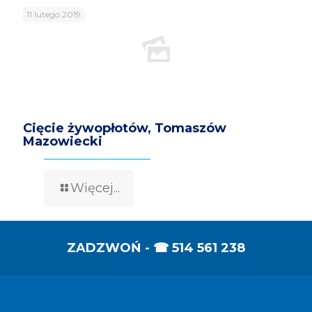
11 lutego 2019
Cięcie żywopłotów, Tomaszów
Mazowiecki
Więcej...
ZADZWOŃ - ☎
514 561 238