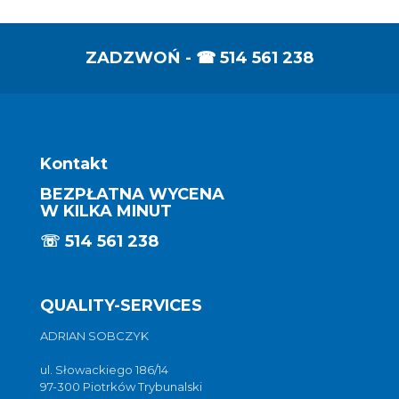
ZADZWOŃ - ☎
514 561 238
Kontakt
BEZPŁATNA WYCENA
W KILKA MINUT
☏
514 561 238
QUALITY-SERVICES
ADRIAN SOBCZYK
ul. Słowackiego 186/14
97-300 Piotrków Trybunalski