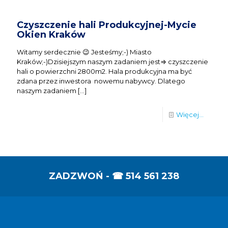
Czyszczenie hali Produkcyjnej-Mycie
Okien Kraków
Witamy serdecznie 😉 Jesteśmy;-) Miasto
Kraków;-)Dzisiejszym naszym zadaniem jest⇒ czyszczenie
hali o powierzchni 2800m2. Hala produkcyjna ma być
zdana przez inwestora nowemu nabywcy. Dlatego
naszym zadaniem
[…]
Więcej...
ZADZWOŃ - ☎
514 561 238