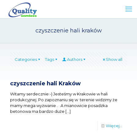
czyszczenie hali kraków
Categories
Tags
Authors
Show all
czyszczenie hali Kraków
Witamy serdecznie:-) Jesteśmy w Krakowie w hali
produkcyjnej. Po zapoznaniu się w terenie widzimy że
mamy mega wyzwanie . A mianowicie posadzka
betonowa ma bardzo duże
[…]
Więcej...