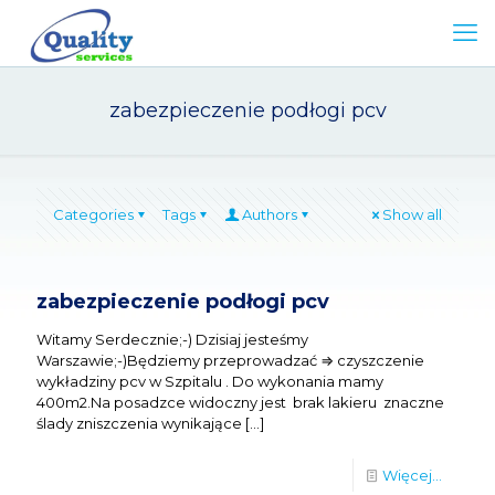
zabezpieczenie podłogi pcv
Categories
Tags
Authors
Show all
zabezpieczenie podłogi pcv
Witamy Serdecznie;-) Dzisiaj jesteśmy
Warszawie;-)Będziemy przeprowadzać ⇒ czyszczenie
wykładziny pcv w Szpitalu . Do wykonania mamy
400m2.Na posadzce widoczny jest brak lakieru znaczne
ślady zniszczenia wynikające
[…]
Więcej...