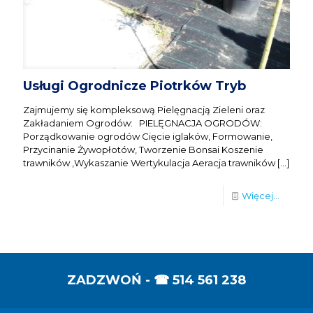
Usługi Ogrodnicze Piotrków Tryb
Zajmujemy się kompleksową Pielęgnacją Zieleni oraz
Zakładaniem Ogrodów: PIELĘGNACJA OGRODÓW:
Porządkowanie ogrodów Cięcie iglaków, Formowanie,
Przycinanie Żywopłotów, Tworzenie Bonsai Koszenie
trawników ,Wykaszanie Wertykulacja Aeracja trawników
[…]
Więcej...
ZADZWOŃ - ☎
514 561 238