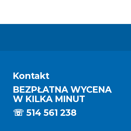
Kontakt
BEZPŁATNA WYCENA
W KILKA MINUT
☏
514 561 238