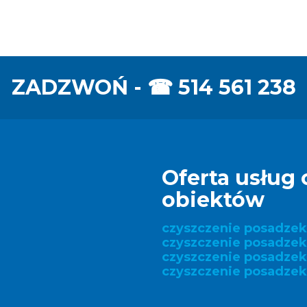
ZADZWOŃ - ☎
514 561 238
Oferta usług 
obiektów
czyszczenie posadze
czyszczenie posadzek
czyszczenie posadze
czyszczenie posadzek