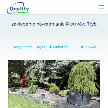
zakładanie nawadniania Piotrków Tryb
Categories
Tags
Authors
Show all