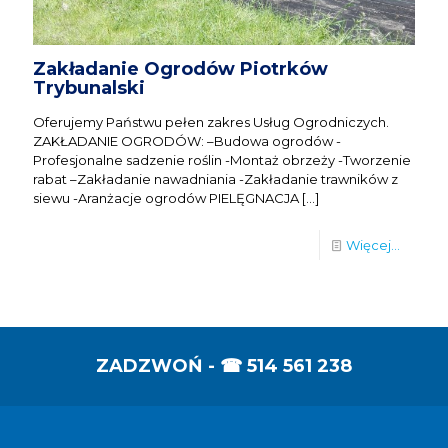
Zakładanie Ogrodów Piotrków
Trybunalski
Oferujemy Państwu pełen zakres Usług Ogrodniczych.
ZAKŁADANIE OGRODÓW: –Budowa ogrodów -
Profesjonalne sadzenie roślin -Montaż obrzeży -Tworzenie
rabat –Zakładanie nawadniania -Zakładanie trawników z
siewu -Aranżacje ogrodów PIELĘGNACJA
[…]
Więcej...
ZADZWOŃ - ☎
514 561 238