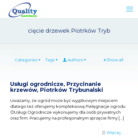
cięcie drzewek Piotrków Tryb
Categories
Tags
Authors
Show all
Usługi ogrodnicze, Przycinanie
krzewów, Piotrków Trybunalski
Uważamy, że ogród może być wyjątkowym miejscem
dlatego też oferujemy kompleksową Pielęgnacje ogrodu
🙂Usługi Ogrodnicze wykonujemy dla osób prywatnych
oraz firm. Pracujemy na profesjonalnym sprzęcie firmy
[…]
Więcej...