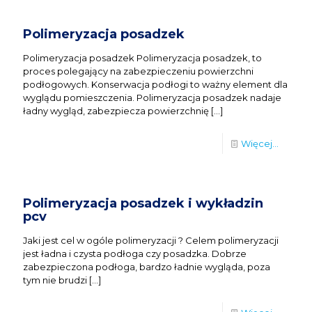
Polimeryzacja posadzek
Polimeryzacja posadzek Polimeryzacja posadzek, to
proces polegający na zabezpieczeniu powierzchni
podłogowych. Konserwacja podłogi to ważny element dla
wyglądu pomieszczenia. Polimeryzacja posadzek nadaje
ładny wygląd, zabezpiecza powierzchnię
[…]
Więcej...
Polimeryzacja posadzek i wykładzin
pcv
Jaki jest cel w ogóle polimeryzacji ? Celem polimeryzacji
jest ładna i czysta podłoga czy posadzka. Dobrze
zabezpieczona podłoga, bardzo ładnie wygląda, poza
tym nie brudzi
[…]