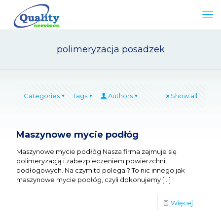
polimeryzacja posadzek
Categories
Tags
Authors
Show all
Maszynowe mycie podłóg
Maszynowe mycie podłóg Nasza firma zajmuje się
polimeryzacją i zabezpieczeniem powierzchni
podłogowych. Na czym to polega ? To nic innego jak
maszynowe mycie podłóg, czyli dokonujemy
[…]
Więcej...