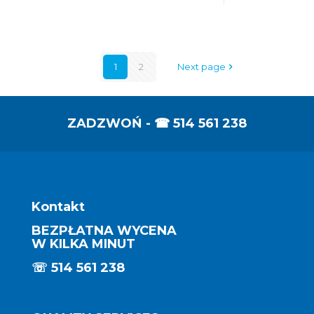
1
2
Next page
ZADZWOŃ - ☎
514 561 238
Kontakt
BEZPŁATNA WYCENA
W KILKA MINUT
☏
514 561 238