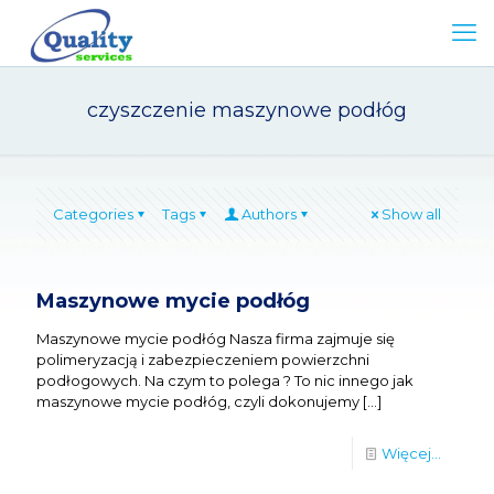
czyszczenie maszynowe podłóg
Categories
Tags
Authors
Show all
Maszynowe mycie podłóg
Maszynowe mycie podłóg Nasza firma zajmuje się
polimeryzacją i zabezpieczeniem powierzchni
podłogowych. Na czym to polega ? To nic innego jak
maszynowe mycie podłóg, czyli dokonujemy
[…]
Więcej...