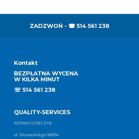
ZADZWOŃ - ☎
514 561 238
Kontakt
BEZPŁATNA WYCENA
W KILKA MINUT
☏
514 561 238
QUALITY-SERVICES
ADRIAN SOBCZYK
ul. Słowackiego 186/14