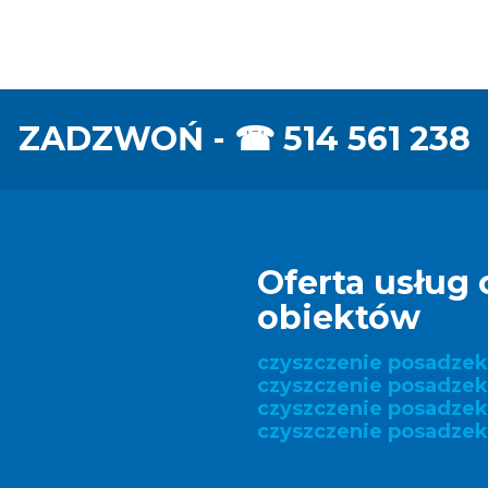
ZADZWOŃ - ☎
514 561 238
Oferta usług 
obiektów
czyszczenie posadze
czyszczenie posadzek
czyszczenie posadze
czyszczenie posadzek