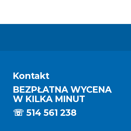
Kontakt
BEZPŁATNA WYCENA
W KILKA MINUT
☏
514 561 238