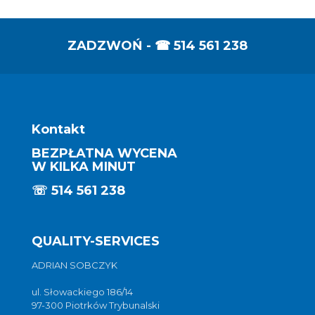
ZADZWOŃ - ☎
514 561 238
Kontakt
BEZPŁATNA WYCENA
W KILKA MINUT
☏
514 561 238
QUALITY-SERVICES
ADRIAN SOBCZYK
ul. Słowackiego 186/14
97-300 Piotrków Trybunalski