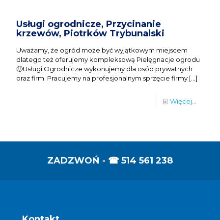
Usługi ogrodnicze, Przycinanie
krzewów, Piotrków Trybunalski
Uważamy, że ogród może być wyjątkowym miejscem
dlatego też oferujemy kompleksową Pielęgnacje ogrodu
🙂Usługi Ogrodnicze wykonujemy dla osób prywatnych
oraz firm. Pracujemy na profesjonalnym sprzęcie firmy
[…]
Więcej...
ZADZWOŃ - ☎
514 561 238
Kontakt