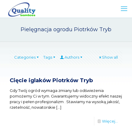
Pielęgnacja ogrodu Piotrków Tryb
Categories
Tags
Authors
Show all
Cięcie iglaków Piotrków Tryb
Gdy Twój ogród wymaga zmiany lub odświeżenia
pomożemy Ci w tym. Gwarantujemy widoczny efekt naszej
pracy i pełen profesjonalizm . Stawiamy na wysoką jakość,
rzetelność, nowatorskie
[…]
Więcej...