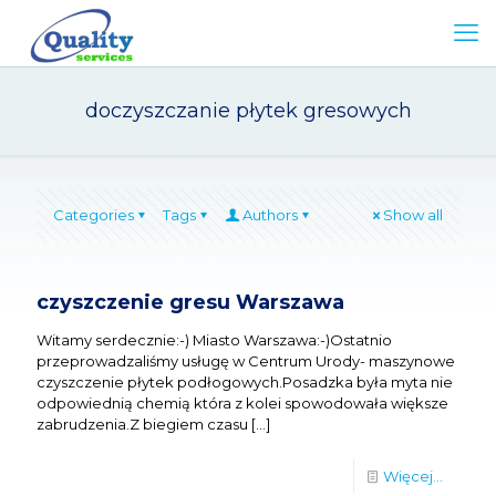
doczyszczanie płytek gresowych
Categories
Tags
Authors
Show all
czyszczenie gresu Warszawa
Witamy serdecznie:-) Miasto Warszawa:-)Ostatnio
przeprowadzaliśmy usługę w Centrum Urody- maszynowe
czyszczenie płytek podłogowych.Posadzka była myta nie
odpowiednią chemią która z kolei spowodowała większe
zabrudzenia.Z biegiem czasu
[…]
Więcej...