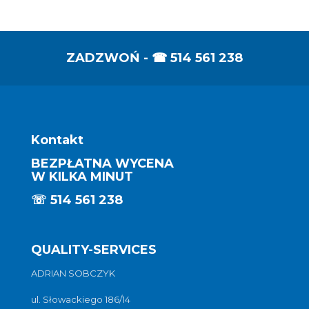
ZADZWOŃ - ☎
514 561 238
Kontakt
BEZPŁATNA WYCENA
W KILKA MINUT
☏
514 561 238
QUALITY-SERVICES
ADRIAN SOBCZYK
ul. Słowackiego 186/14