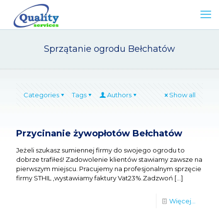
Sprzątanie ogrodu Bełchatów
Categories
Tags
Authors
Show all
Przycinanie żywopłotów Bełchatów
Jeżeli szukasz sumiennej firmy do swojego ogrodu to
dobrze trafiłeś! Zadowolenie klientów stawiamy zawsze na
pierwszym miejscu. Pracujemy na profesjonalnym sprzęcie
firmy STHIL ,wystawiamy faktury Vat23%.Zadzwoń
[…]
Więcej...