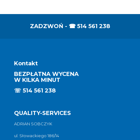
ZADZWOŃ - ☎
514 561 238
Kontakt
BEZPŁATNA WYCENA
W KILKA MINUT
☏
514 561 238
QUALITY-SERVICES
ADRIAN SOBCZYK
ul. Słowackiego 186/14