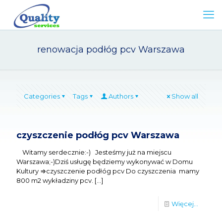
renowacja podłóg pcv Warszawa
Categories
Tags
Authors
Show all
czyszczenie podłóg pcv Warszawa
Witamy serdecznie:-) Jesteśmy już na miejscu
Warszawa;-)Dziś usługę będziemy wykonywać w Domu
Kultury ⇒czyszczenie podłóg pcv Do czyszczenia mamy
800 m2 wykładziny pcv.
[…]
Więcej...