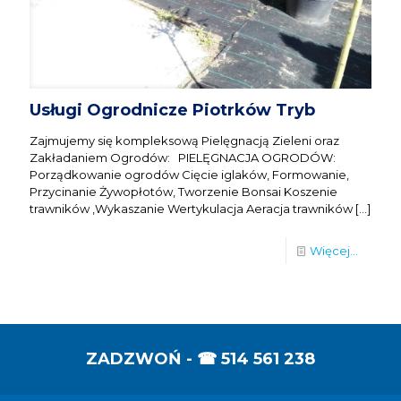
Usługi Ogrodnicze Piotrków Tryb
Zajmujemy się kompleksową Pielęgnacją Zieleni oraz
Zakładaniem Ogrodów: PIELĘGNACJA OGRODÓW:
Porządkowanie ogrodów Cięcie iglaków, Formowanie,
Przycinanie Żywopłotów, Tworzenie Bonsai Koszenie
trawników ,Wykaszanie Wertykulacja Aeracja trawników
[…]
Więcej...
ZADZWOŃ - ☎
514 561 238