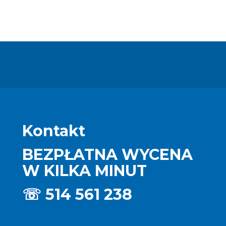
Kontakt
BEZPŁATNA WYCENA
W KILKA MINUT
☏
514 561 238