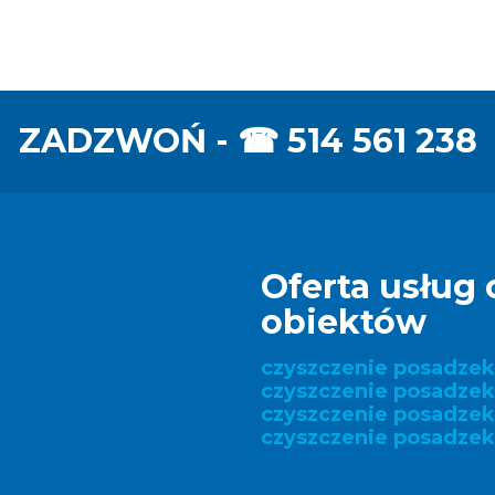
ZADZWOŃ - ☎
514 561 238
Oferta usług 
obiektów
czyszczenie posadze
czyszczenie posadzek
czyszczenie posadze
czyszczenie posadzek