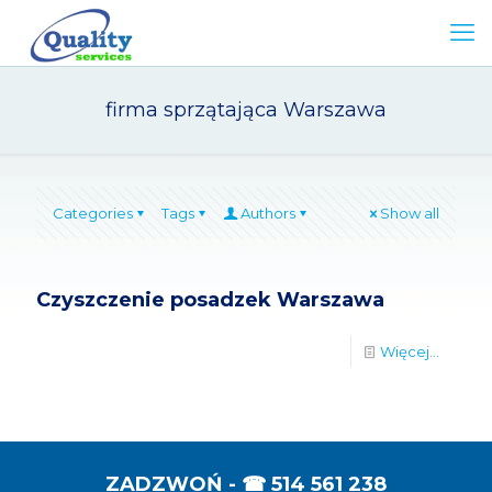
firma sprzątająca Warszawa
Categories
Tags
Authors
Show all
Czyszczenie posadzek Warszawa
Więcej...
ZADZWOŃ - ☎
514 561 238