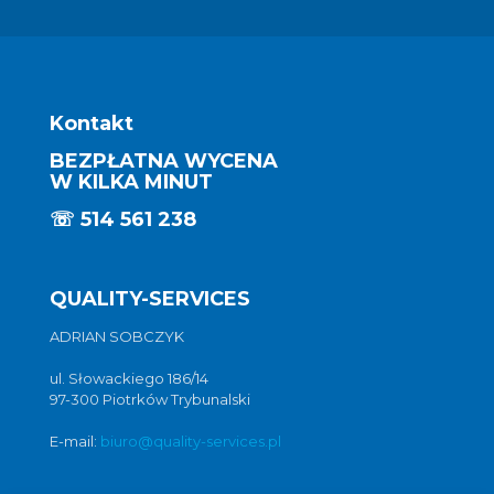
Kontakt
BEZPŁATNA WYCENA
W KILKA MINUT
☏
514 561 238
QUALITY-SERVICES
ADRIAN SOBCZYK
ul. Słowackiego 186/14
97-300 Piotrków Trybunalski
E-mail:
biuro@quality-services.pl