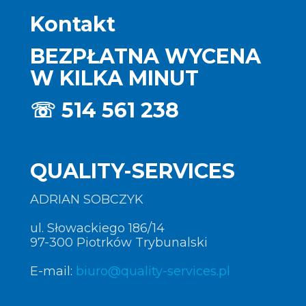
Kontakt
BEZPŁATNA WYCENA
W KILKA MINUT
☏
514 561 238
QUALITY-SERVICES
ADRIAN SOBCZYK
ul. Słowackiego 186/14
97-300 Piotrków Trybunalski
E-mail:
biuro@quality-services.pl