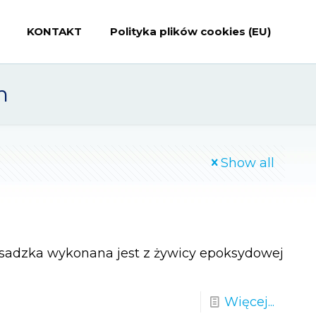
KONTAKT
Polityka plików cookies (EU)
h
Show all
osadzka wykonana jest z żywicy epoksydowej
Więcej...