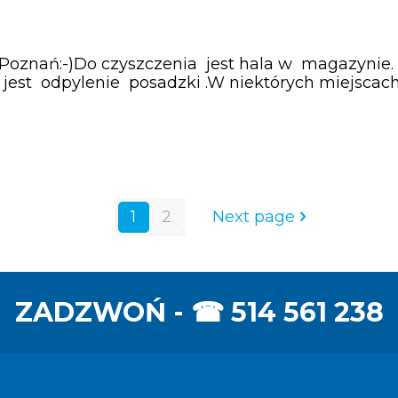
 Poznań:-)Do czyszczenia jest hala w magazynie
est odpylenie posadzki .W niektórych miejscac
1
2
Next page
ZADZWOŃ - ☎
514 561 238