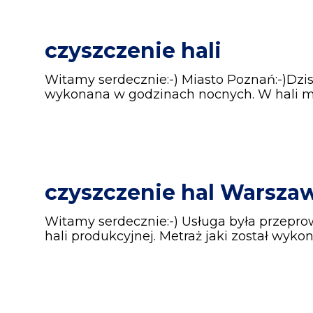
czyszczenie hali
Witamy serdecznie:-) Miasto Poznań:-)Dzi
wykonana w godzinach nocnych. W hali ma
czyszczenie hal Warsza
Witamy serdecznie:-) Usługa była przep
hali produkcyjnej. Metraż jaki został wyk