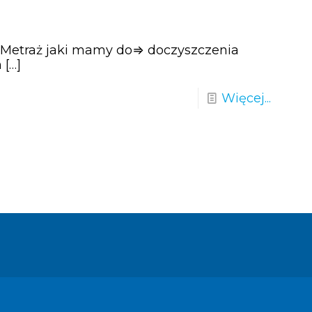
. Metraż jaki mamy do⇒ doczyszczenia
h
[…]
Więcej...