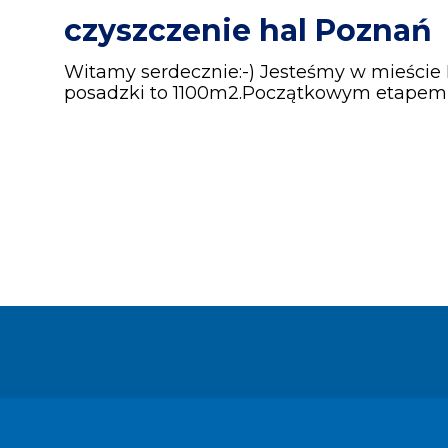
czyszczenie hal Poznań
Witamy serdecznie:-) Jesteśmy w mieście
posadzki to 1100m2.Początkowym etapem j