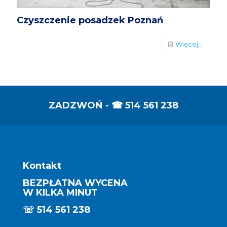
Czyszczenie posadzek Poznań
Więcej...
ZADZWOŃ - ☎
514 561 238
Kontakt
BEZPŁATNA WYCENA
W KILKA MINUT
☏
514 561 238