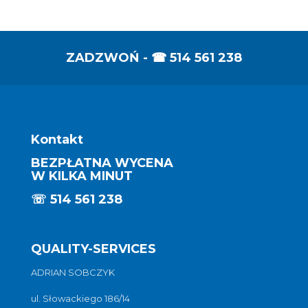
ZADZWOŃ - ☎
514 561 238
Kontakt
BEZPŁATNA WYCENA
W KILKA MINUT
☏
514 561 238
QUALITY-SERVICES
ADRIAN SOBCZYK
ul. Słowackiego 186/14