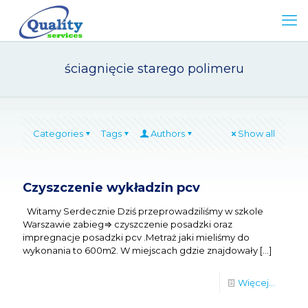
ściagnięcie starego polimeru
Categories
Tags
Authors
Show all
Czyszczenie wykładzin pcv
Witamy Serdecznie Dziś przeprowadziliśmy w szkole
Warszawie zabieg⇒ czyszczenie posadzki oraz
impregnacje posadzki pcv .Metraż jaki mieliśmy do
wykonania to 600m2. W miejscach gdzie znajdowały
[…]
Więcej...