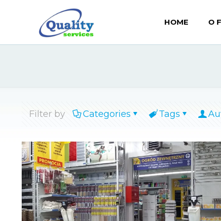
HOME
O 
Filter by
Categories
Tags
Au