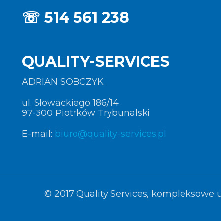
☏
514 561 238
QUALITY-SERVICES
ADRIAN SOBCZYK
ul. Słowackiego 186/14
97-300 Piotrków Trybunalski
E-mail:
biuro@quality-services.pl
© 2017 Quality Services, kompleksowe u