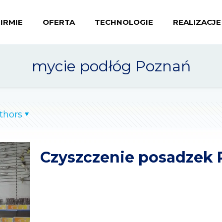
FIRMIE
OFERTA
TECHNOLOGIE
REALIZACJE
mycie podłóg Poznań
thors
Czyszczenie posadzek