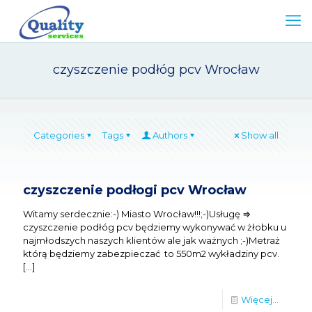
czyszczenie podłóg pcv Wrocław
Categories
Tags
Authors
Show all
czyszczenie podłogi pcv Wrocław
Witamy serdecznie:-) Miasto Wrocław!!!;-)Usługę ⇒
czyszczenie podłóg pcv będziemy wykonywać w żłobku u
najmłodszych naszych klientów ale jak ważnych ;-)Metraż
którą będziemy zabezpieczać to 550m2 wykładziny pcv.
[…]
Więcej...