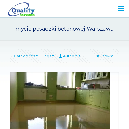
mycie posadzki betonowej Warszawa
Categories
Tags
Authors
Show all