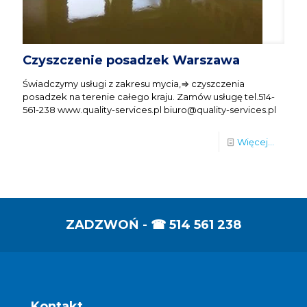
Czyszczenie posadzek Warszawa
Świadczymy usługi z zakresu mycia,⇒ czyszczenia
posadzek na terenie całego kraju. Zamów usługę tel.514-
561-238 www.quality-services.pl biuro@quality-services.pl
Więcej...
ZADZWOŃ - ☎
514 561 238
Kontakt