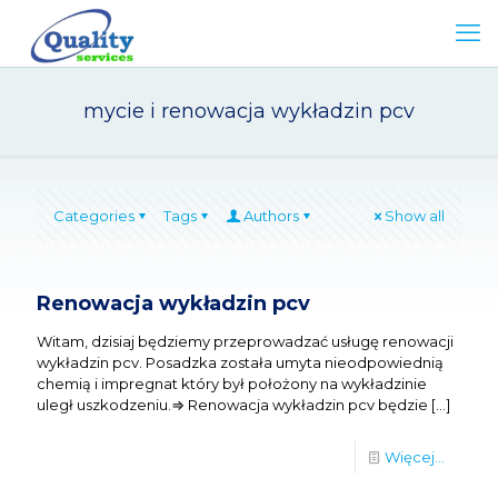
mycie i renowacja wykładzin pcv
Categories
Tags
Authors
Show all
Renowacja wykładzin pcv
Witam, dzisiaj będziemy przeprowadzać usługę renowacji
wykładzin pcv. Posadzka została umyta nieodpowiednią
chemią i impregnat który był położony na wykładzinie
uległ uszkodzeniu.⇒ Renowacja wykładzin pcv będzie
[…]
Więcej...