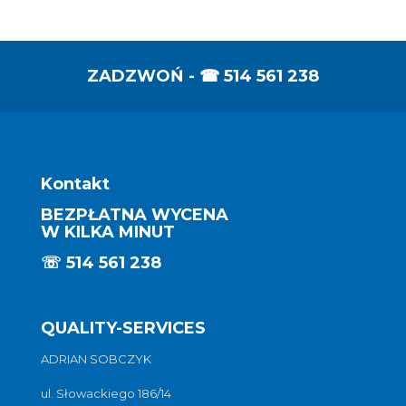
ZADZWOŃ - ☎
514 561 238
Kontakt
BEZPŁATNA WYCENA
W KILKA MINUT
☏
514 561 238
QUALITY-SERVICES
ADRIAN SOBCZYK
ul. Słowackiego 186/14