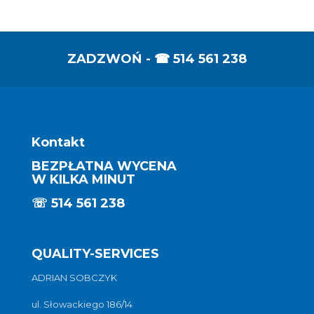
ZADZWOŃ - ☎
514 561 238
Kontakt
BEZPŁATNA WYCENA
W KILKA MINUT
☏
514 561 238
QUALITY-SERVICES
ADRIAN SOBCZYK
ul. Słowackiego 186/14