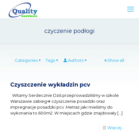
czyczenie podłogi
Categories
Tags
Authors
Show all
Czyszczenie wykładzin pcv
Witamy Serdecznie Dziś przeprowadziliśmy w szkole
Warszawie zabieg⇒ czyszczenie posadzki oraz
impregnacje posadzki pcv .Metraż jaki mieliśmy do
wykonania to 600m2. W miejscach gdzie znajdowały
[…]
Więcej...