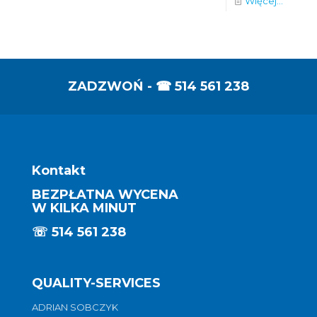
Więcej...
ZADZWOŃ - ☎
514 561 238
Kontakt
BEZPŁATNA WYCENA
W KILKA MINUT
☏
514 561 238
QUALITY-SERVICES
ADRIAN SOBCZYK