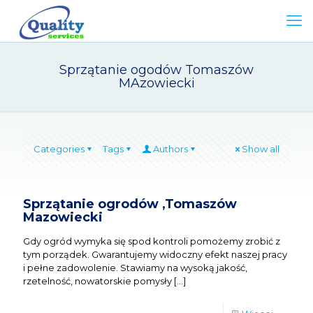
Sprzątanie ogodów Tomaszów
MAzowiecki
Categories
Tags
Authors
Show all
Sprzątanie ogrodów ,Tomaszów
Mazowiecki
Gdy ogród wymyka się spod kontroli pomożemy zrobić z
tym porządek. Gwarantujemy widoczny efekt naszej pracy
i pełne zadowolenie. Stawiamy na wysoką jakość,
rzetelność, nowatorskie pomysły
[…]