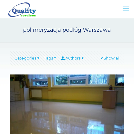
polimeryzacja podłóg Warszawa
Categories
Tags
Authors
Show all