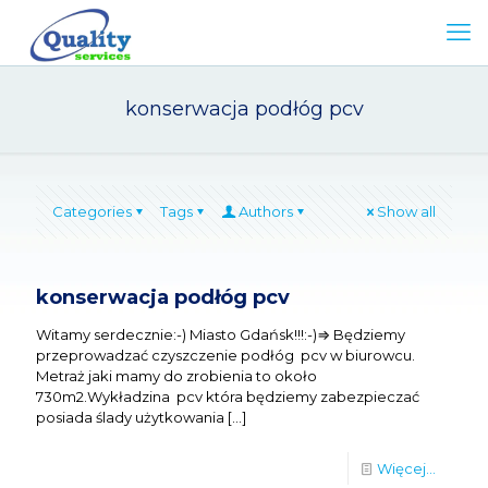
konserwacja podłóg pcv
Categories
Tags
Authors
Show all
konserwacja podłóg pcv
Witamy serdecznie:-) Miasto Gdańsk!!!:-)⇒ Będziemy
przeprowadzać czyszczenie podłóg pcv w biurowcu.
Metraż jaki mamy do zrobienia to około
730m2.Wykładzina pcv która będziemy zabezpieczać
posiada ślady użytkowania
[…]
Więcej...