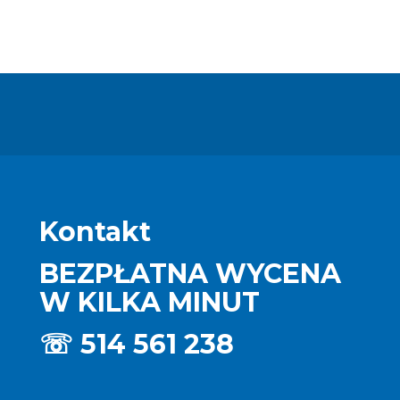
Kontakt
BEZPŁATNA WYCENA
W KILKA MINUT
☏
514 561 238