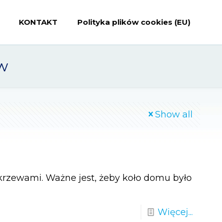
KONTAKT
Polityka plików cookies (EU)
w
Show all
 krzewami. Ważne jest, żeby koło domu było
Więcej...