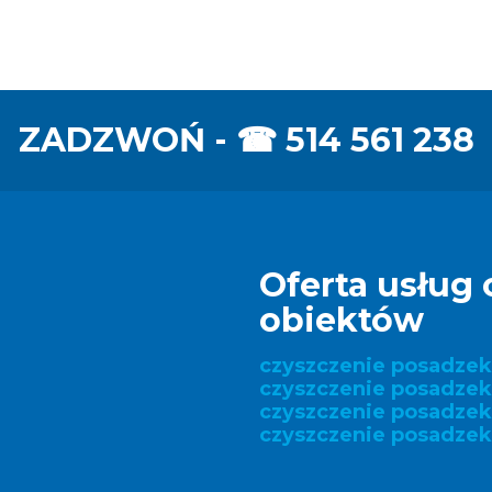
ZADZWOŃ - ☎
514 561 238
Oferta usług 
obiektów
czyszczenie posadze
czyszczenie posadzek
czyszczenie posadze
czyszczenie posadzek