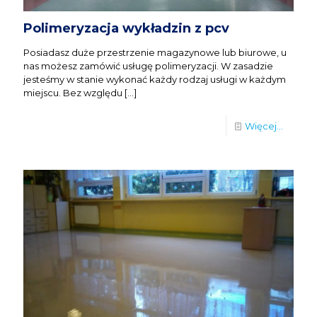
Polimeryzacja wykładzin z pcv
Posiadasz duże przestrzenie magazynowe lub biurowe, u
nas możesz zamówić usługę polimeryzacji. W zasadzie
jesteśmy w stanie wykonać każdy rodzaj usługi w każdym
miejscu. Bez względu
[…]
Więcej...