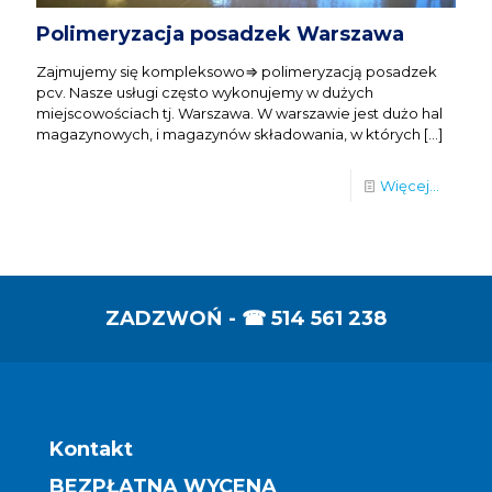
Polimeryzacja posadzek Warszawa
Zajmujemy się kompleksowo⇒ polimeryzacją posadzek
pcv. Nasze usługi często wykonujemy w dużych
miejscowościach tj. Warszawa. W warszawie jest dużo hal
magazynowych, i magazynów składowania, w których
[…]
Więcej...
ZADZWOŃ - ☎
514 561 238
Kontakt
BEZPŁATNA WYCENA