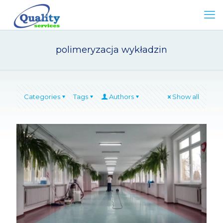
polimeryzacja wykładzin
Categories
Tags
Authors
Show all