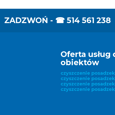
ZADZWOŃ - ☎
514 561 238
Oferta usług 
obiektów
czyszczenie posadze
czyszczenie posadzek
czyszczenie posadze
czyszczenie posadzek