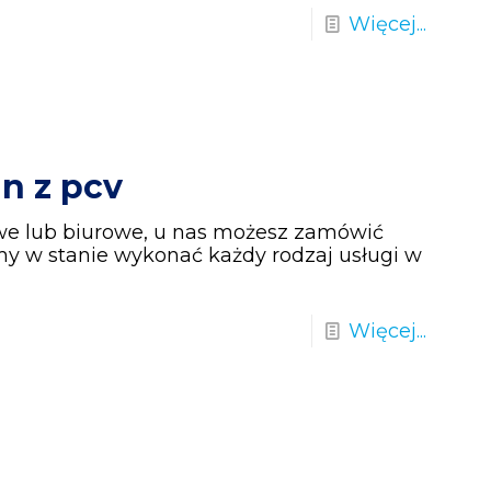
Więcej...
n z pcv
we lub biurowe, u nas możesz zamówić
my w stanie wykonać każdy rodzaj usługi w
Więcej...