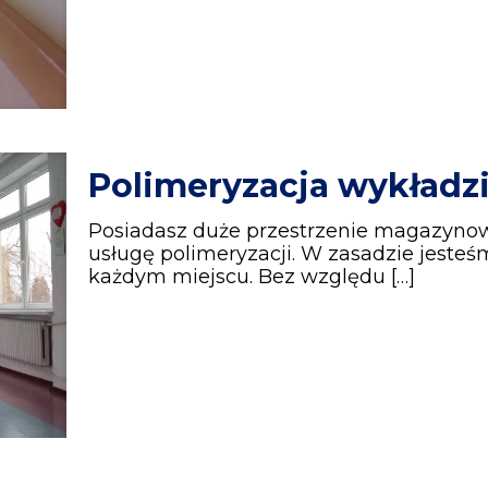
Polimeryzacja wykładzi
Posiadasz duże przestrzenie magazyno
usługę polimeryzacji. W zasadzie jesteś
każdym miejscu. Bez względu
[…]