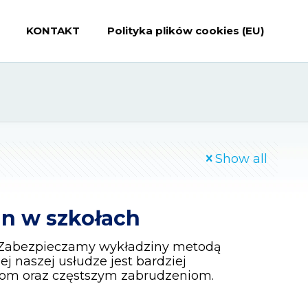
KONTAKT
Polityka plików cookies (EU)
Show all
in w szkołach
ół. Zabezpieczamy wykładziny metodą
j naszej usłudze jest bardziej
iom oraz częstszym zabrudzeniom.