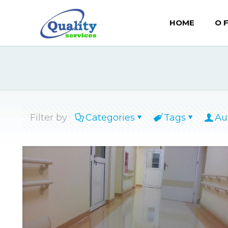
HOME
O 
Filter by
Categories
Tags
Au