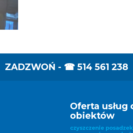
ZADZWOŃ - ☎
514 561 238
Oferta usług 
obiektów
czyszczenie posadze