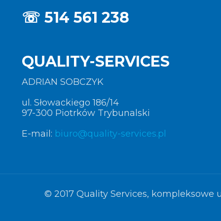
☏
514 561 238
QUALITY-SERVICES
ADRIAN SOBCZYK
ul. Słowackiego 186/14
97-300 Piotrków Trybunalski
E-mail:
biuro@quality-services.pl
© 2017 Quality Services, kompleksowe u