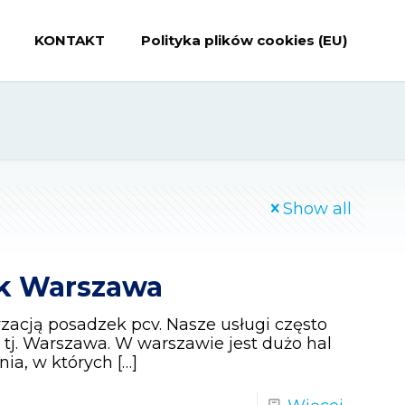
KONTAKT
Polityka plików cookies (EU)
Show all
ek Warszawa
cją posadzek pcv. Nasze usługi często
j. Warszawa. W warszawie jest dużo hal
ia, w których
[…]