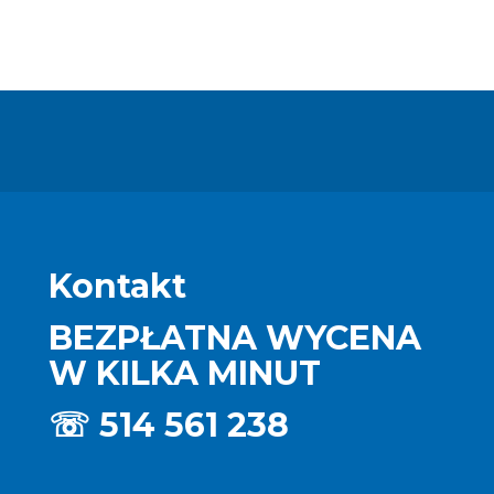
Kontakt
BEZPŁATNA WYCENA
W KILKA MINUT
☏
514 561 238