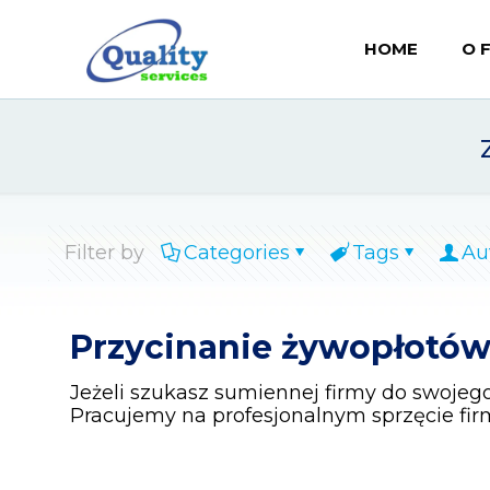
HOME
O 
Filter by
Categories
Tags
Au
Przycinanie żywopłotó
Jeżeli szukasz sumiennej firmy do swojeg
Pracujemy na profesjonalnym sprzęcie fi