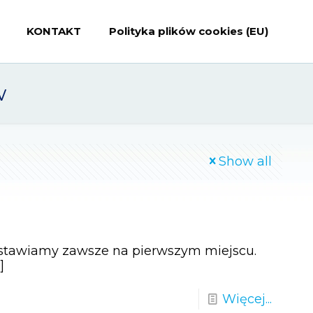
KONTAKT
Polityka plików cookies (EU)
w
Show all
w stawiamy zawsze na pierwszym miejscu.
]
Więcej...