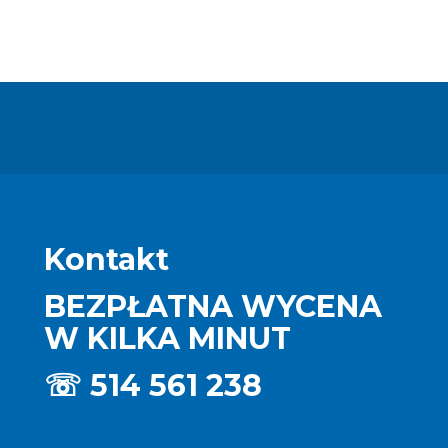
Kontakt
BEZPŁATNA WYCENA
W KILKA MINUT
☏
514 561 238