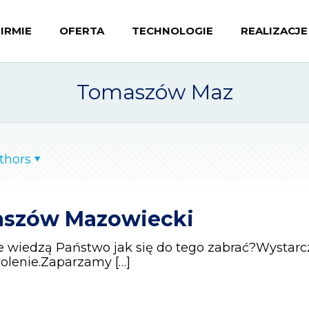
FIRMIE
OFERTA
TECHNOLOGIE
REALIZACJE
Tomaszów Maz
thors
maszów Mazowiecki
e wiedzą Państwo jak się do tego zabrać?Wystarcz
wolenie.Zaparzamy
[…]