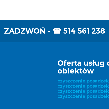
ZADZWOŃ - ☎
514 561 238
Oferta usług 
obiektów
czyszczenie posadze
czyszczenie posadzek
czyszczenie posadze
czyszczenie posadzek