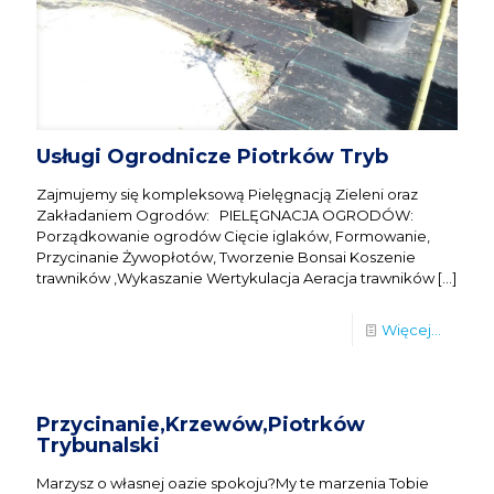
Usługi Ogrodnicze Piotrków Tryb
Zajmujemy się kompleksową Pielęgnacją Zieleni oraz
Zakładaniem Ogrodów: PIELĘGNACJA OGRODÓW:
Porządkowanie ogrodów Cięcie iglaków, Formowanie,
Przycinanie Żywopłotów, Tworzenie Bonsai Koszenie
trawników ,Wykaszanie Wertykulacja Aeracja trawników
[…]
Więcej...
Przycinanie,Krzewów,Piotrków
Trybunalski
Marzysz o własnej oazie spokoju?My te marzenia Tobie