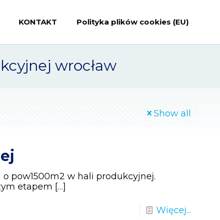
KONTAKT
Polityka plików cookies (EU)
kcyjnej wrocław
Show all
ej
o pow1500m2 w hali produkcyjnej.
szym etapem
[…]
Więcej...