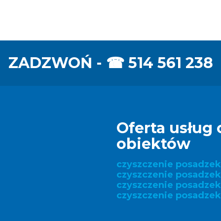
ZADZWOŃ - ☎
514 561 238
Oferta usług 
obiektów
czyszczenie posadze
czyszczenie posadzek
czyszczenie posadze
czyszczenie posadzek