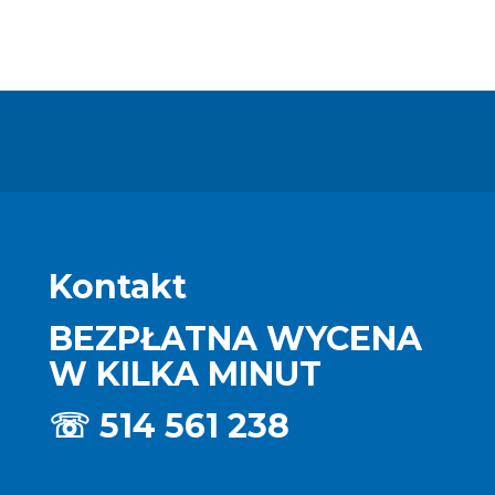
Kontakt
BEZPŁATNA WYCENA
W KILKA MINUT
☏
514 561 238