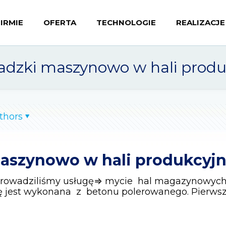
FIRMIE
OFERTA
TECHNOLOGIE
REALIZACJE
sadzki maszynowo w hali produ
thors
aszynowo w hali produkcyjn
prowadziliśmy usługę⇒ mycie hal magazynowych 
ę jest wykonana z betonu polerowanego. Pierw