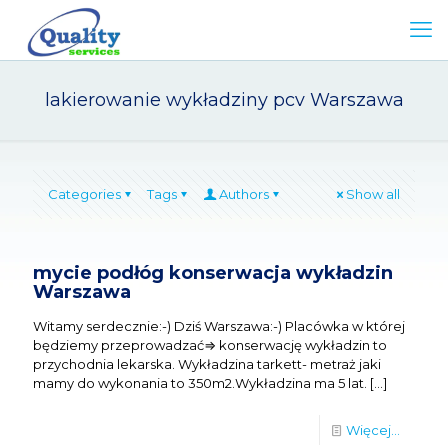
lakierowanie wykładziny pcv Warszawa
Categories
Tags
Authors
Show all
mycie podłóg konserwacja wykładzin
Warszawa
Witamy serdecznie:-) Dziś Warszawa:-) Placówka w której
będziemy przeprowadzać⇒ konserwację wykładzin to
przychodnia lekarska. Wykładzina tarkett- metraż jaki
mamy do wykonania to 350m2.Wykładzina ma 5 lat.
[…]
Więcej...