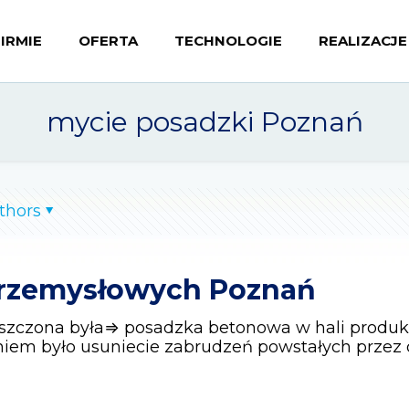
FIRMIE
OFERTA
TECHNOLOGIE
REALIZACJE
mycie posadzki Poznań
thors
przemysłowych Poznań
zyszczona była⇒ posadzka betonowa w hali prod
em było usuniecie zabrudzeń powstałych przez d