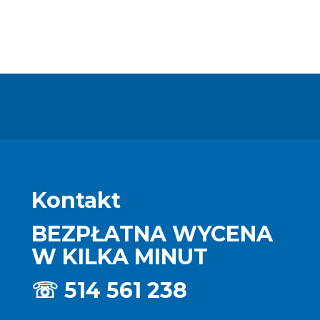
Kontakt
BEZPŁATNA WYCENA
W KILKA MINUT
☏
514 561 238