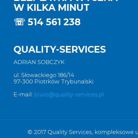
W KILKA MINUT
☏
514 561 238
QUALITY-SERVICES
ADRIAN SOBCZYK
ul. Słowackiego 186/14
97-300 Piotrków Trybunalski
E-mail:
biuro@quality-services.pl
© 2017 Quality Services, kompleksowe u