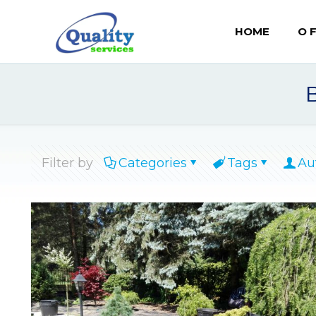
HOME
O 
Filter by
Categories
Tags
Au