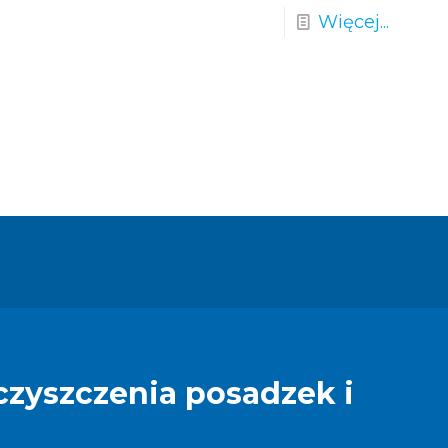
Więcej...
czyszczenia posadzek i