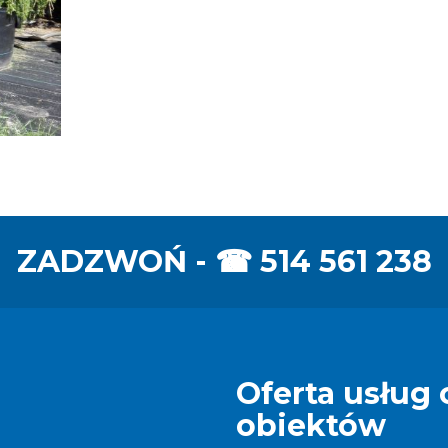
ZADZWOŃ - ☎
514 561 238
Oferta usług 
obiektów