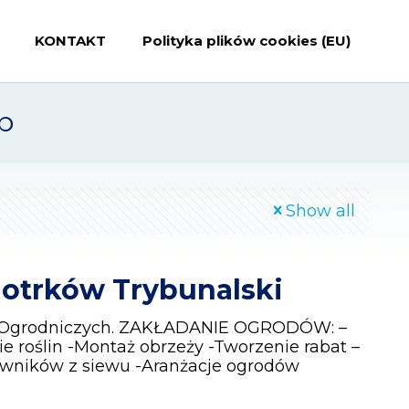
KONTAKT
Polityka plików cookies (EU)
b
Show all
otrków Trybunalski
g Ogrodniczych. ZAKŁADANIE OGRODÓW: –
 roślin -Montaż obrzeży -Tworzenie rabat –
awników z siewu -Aranżacje ogrodów